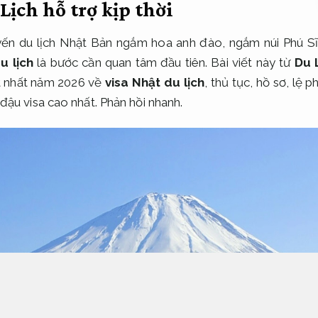
Lịch hỗ trợ kịp thời
ến du lịch Nhật Bản ngắm hoa anh đào, ngắm núi Phú S
u lịch
là bước cần quan tâm đầu tiên. Bài viết này từ
Du 
ật nhất năm 2026 về
visa Nhật du lịch
, thủ tục, hồ sơ, lệ p
 đậu visa cao nhất.
Phản hồi nhanh.