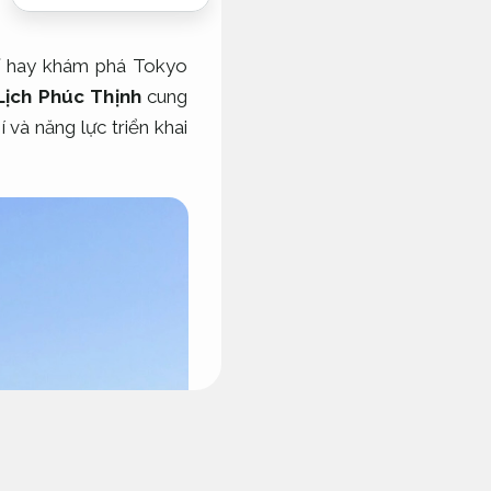
ĩ hay khám phá Tokyo
Lịch Phúc Thịnh
cung
hí và năng lực triển khai