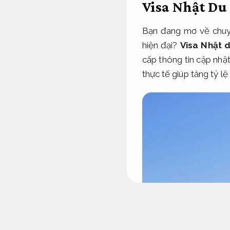
Visa Nhật Du 
Bạn đang mơ về chuy
hiện đại?
Visa Nhật d
cấp thông tin cập nh
thực tế giúp tăng tỷ lệ