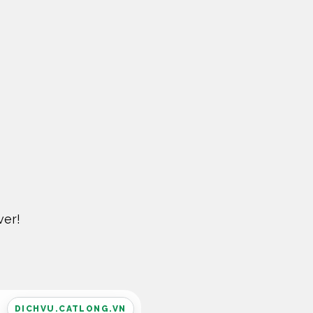
ver!
DICHVU.CATLONG.VN