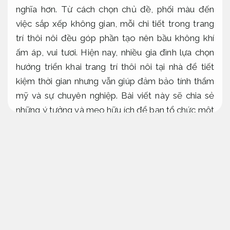
nghĩa hơn. Từ cách chọn chủ đề, phối màu đến
việc sắp xếp không gian, mỗi chi tiết trong trang
trí thôi nôi đều góp phần tạo nên bầu không khí
ấm áp, vui tươi. Hiện nay, nhiều gia đình lựa chọn
hướng triển khai trang trí thôi nôi tại nhà để tiết
kiệm thời gian nhưng vẫn giúp đảm bảo tính thẩm
mỹ và sự chuyên nghiệp. Bài viết này sẽ chia sẻ
những ý tưởng và mẹo hữu ích để bạn tổ chức một
bữa tiệc hoàn hảo.
Tối ưu nguồn lực.