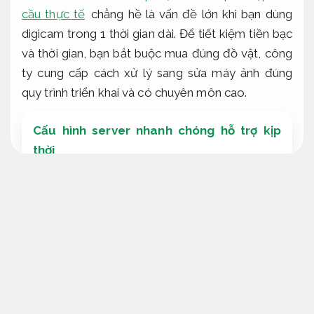
cầu thực tế
chẳng hề là vấn đề lớn khi bạn dùng
digicam trong 1 thời gian dài. Để tiết kiệm tiền bạc
và thời gian, bạn bắt buộc mua đúng đồ vật, công
ty cung cấp cách xử lý sang sửa máy ảnh đúng
quy trình triển khai và có chuyên môn cao.
Cấu hình server nhanh chóng hỗ trợ kịp
thời
Rõ ràng.
Sửa chữa lắp đặt digicam lắp digicam tận
nhà
Hỗ trợ kịp thời.
Sửa chữa lắp đặt digicam
Dịch vụ chuyên nghiệp.