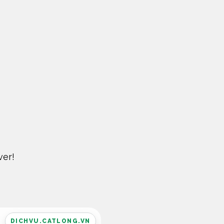
ver!
DICHVU.CATLONG.VN