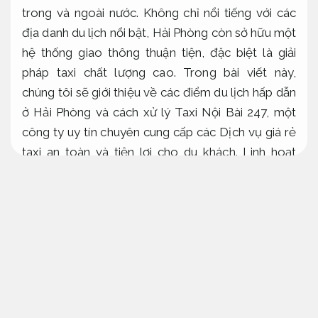
trong và ngoài nước. Không chỉ nổi tiếng với các
địa danh du lịch nổi bật, Hải Phòng còn sở hữu một
hệ thống giao thông thuận tiện, đặc biệt là giải
pháp taxi chất lượng cao. Trong bài viết này,
chúng tôi sẽ giới thiệu về các điểm du lịch hấp dẫn
ở Hải Phòng và cách xử lý Taxi Nội Bài 247, một
công ty uy tín chuyên cung cấp các Dịch vụ giá rẻ
taxi an toàn và tiện lợi cho du khách.
Linh hoạt
theo yêu cầu.
Chuyên nghiệp.
Du lịch Hải Phòng – Điểm đến du lịch văn
hóa và giải trí hấp dẫn
Giảm rủi ro xử lý.