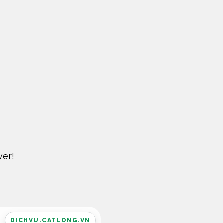
ver!
DICHVU.CATLONG.VN