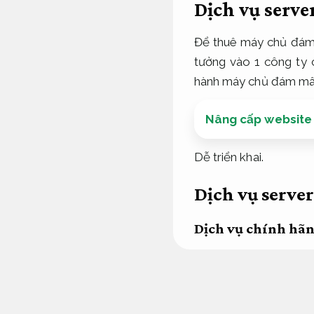
Dịch vụ serve
Để thuê máy chủ đá
tưởng vào 1 công ty c
hành máy chủ đám mâ
Nâng cấp website c
Dễ triển khai.
Dịch vụ server
Dịch vụ chính hãn
T