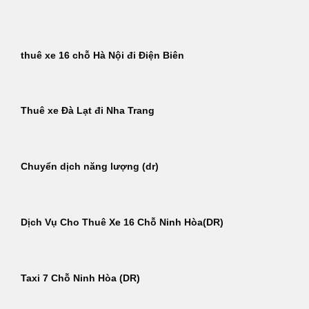
Bỏ
qua
nội
thuê xe 16 chỗ Hà Nội đi Điện Biên
dung
Thuê xe Đà Lạt đi Nha Trang
Chuyển dịch năng lượng (dr)
Dịch Vụ Cho Thuê Xe 16 Chỗ Ninh Hòa(DR)
Taxi 7 Chỗ Ninh Hòa (DR)