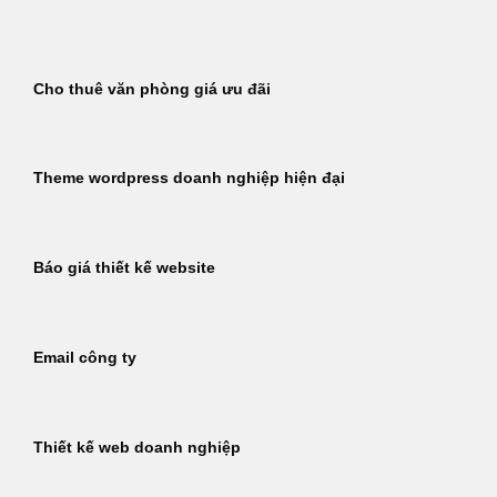
Bỏ
qua
nội
Cho thuê văn phòng giá ưu đãi
dung
Theme wordpress doanh nghiệp hiện đại
Báo giá thiết kế website
Email công ty
Thiết kế web doanh nghiệp